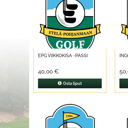
EPG VIIKKOKISA -PASSI
ING
40,00 €
50
Osta liput