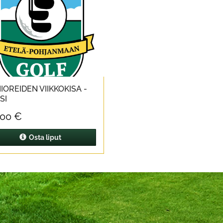
IOREIDEN VIIKKOKISA -
SI
,00 €
Osta liput