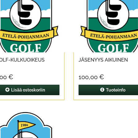
OLF-KULKUOIKEUS
JÄSENYYS AIKUINEN
,00 €
100,00 €
Lisää
ostoskoriin
Tuoteinfo